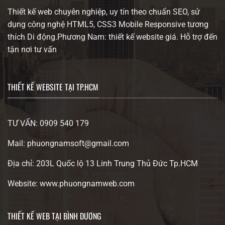
Thiết kế web chuyên nghiệp, uy tín theo chuẩn SEO, sử
dụng công nghệ HTML5, CSS3 Mobile Responsive tương
thích Di động.Phương Nam: thiết kế website giá. Hỗ trợ đến
tận nơi tư vấn
THIẾT KẾ WEBSITE TẠI TP.HCM
TƯ VẤN: 0909 540 179
Mail: phuongnamsoft@gmail.com
Địa chỉ: 203L Quốc lộ 13 Linh Trung Thủ Đức Tp.HCM
Website: www.phuongnamweb.com
THIẾT KẾ WEB TẠI BÌNH DƯƠNG