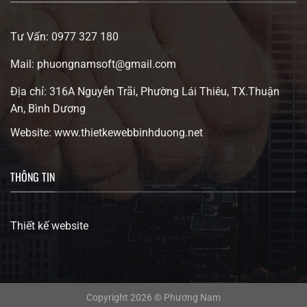
Tư Vấn: 0977 327 180
Mail: phuongnamsoft@gmail.com
Địa chỉ: 316A Nguyễn Trãi, Phường Lái Thiêu, TX.Thuận
An, Bình Dương
Website: www.thietkewebbinhduong.net
THÔNG TIN
Thiết kế website
Copyright 2026 © Phương Nam