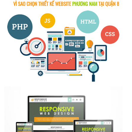
VÌ SAO CHỌN THIẾT KẾ WEBSITE
PHƯƠNG NAM
TẠI QUẬN 8