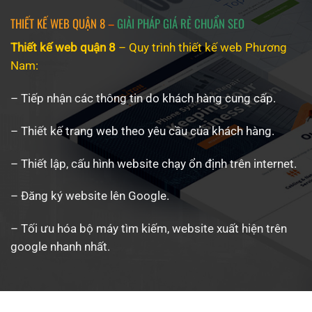
THIẾT KẾ WEB QUẬN 8
–
GIẢI PHÁP GIÁ RẺ CHUẨN SEO
Thiết kế web quận 8
– Quy trình
thiết kế web
Phương
Nam:
– Tiếp nhận các thông tin do khách hàng cung cấp.
– Thiết kế trang web theo yêu cầu của khách hàng.
– Thiết lập, cấu hình website chạy ổn định trên internet.
– Đăng ký website lên Google.
– Tối ưu hóa bộ máy tìm kiếm, website xuất hiện trên
google nhanh nhất.