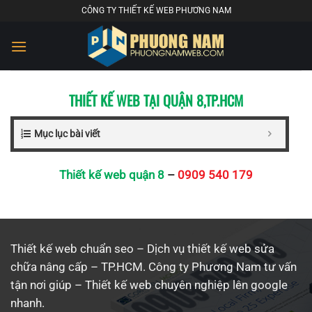
Chuyển
CÔNG TY THIẾT KẾ WEB PHƯƠNG NAM
đến
nội
dung
THIẾT KẾ WEB TẠI QUẬN 8
,
TP.HCM
Mục lục bài viết
Thiết kế web quận 8
–
0909 540 179
Thiết kế web chuẩn seo – Dịch vụ thiết kế web sửa
chữa nâng cấp – TP.HCM. Công ty Phương Nam tư vấn
tận nơi giúp –
Thiết kế web
chuyên nghiệp lên google
nhanh.