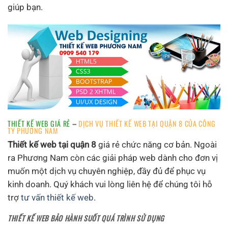
giúp bạn.
THIẾT KẾ WEB GIÁ RẺ
–
DỊCH VỤ THIẾT KẾ WEB TẠI QUẬN 8 CỦA CÔNG
TY PHƯƠNG NAM
Thiết kế web tại quận 8
giá rẻ chức năng cơ bản. Ngoài
ra Phương Nam còn các giải pháp web dành cho đơn vị
muốn một dịch vụ chuyên nghiệp, đầy đủ để phục vụ
kinh doanh. Quý khách vui lòng liên hệ để chúng tôi hỗ
trợ
tư vấn thiết kế web
.
THIẾT KẾ WEB BẢO HÀNH SUỐT QUÁ TRÌNH SỬ DỤNG