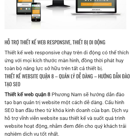
HỖ TRỢ THIẾT KẾ WEB RESPONSIVE, THIẾT BỊ DI ĐỘNG
Thiết kế web responsive chạy trên di động có thể thích
ứng với mọi kích thước màn hình, đồng thời phát huy
toàn bộ năng lực sở hữu trên tất cả thiết bị.
THIẾT KẾ WEBSITE QUẬN 8 – QUẢN LÝ DỄ DÀNG – HƯỚNG DẪN ĐÀO
TẠO SEO
Thiết kế web quận 8
Phương Nam sẽ hướng dẫn đào
tạo bạn quản trị website một cách dễ dàng. Cấu hình
SEO ban đầu theo từ khóa kinh doanh của bạn. Dịch vụ
hỗ trợ vĩnh viễn website sau thiết kế và suốt quá trình
website hoạt động, nhằm đem đến cho quý khách trải
nghiệm dịch vụ tốt nhất.