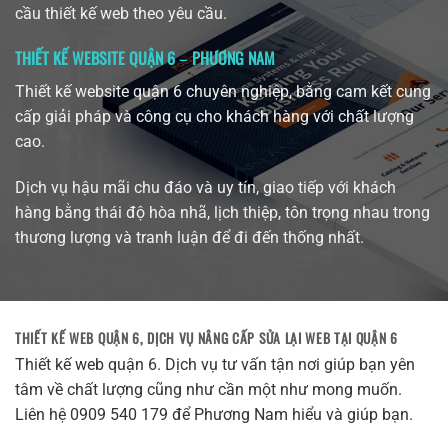
cầu thiết kế web theo yêu cầu.
THIẾT KẾ WEBSITE QUẬN 6
–
PHƯƠNG NAM
Thiết kế website quận 6 chuyên nghiệp, bằng cam kết cung
cấp giải pháp và công cụ cho khách hàng với chất lượng
cao.
Dịch vụ hậu mãi chu đáo và uy tín, giao tiếp với khách
hàng bằng thái độ hòa nhã, lịch thiệp, tôn trọng nhau trong
thương lượng và tranh luận để đi đến thống nhất.
THIẾT KẾ WEB QUẬN 6,
DỊCH VỤ NÂNG CẤP SỬA LẠI WEB TẠI QUẬN 6
Thiết kế web quận 6. Dịch vụ tư vấn tận nơi giúp bạn yên
tâm về chất lượng cũng như cần một như mong muốn.
Liên hệ 0909 540 179 để Phương Nam hiểu và giúp bạn.