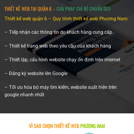
THIẾT KẾ WEB TẠI QUẬN 6
–
GIẢI PHÁP GIÁ RẺ CHUẨN SEO
Thiết kế web quận 6 – Quy trình
thiết kế web
Phương Nam:
– Tiếp nhận các thông tin do khách hàng cung cấp.
– Thiết kế trang web theo yêu cầu của khách hàng
– Thiết lập, cấu hình website chạy ổn định trên internet
– Đăng ký website lên Google
– Tối ưu hóa bộ máy tìm kiếm, website xuất hiện trên
google nhanh nhất
VÌ SAO CHỌN THIẾT KẾ WEB
PHƯƠNG NAM