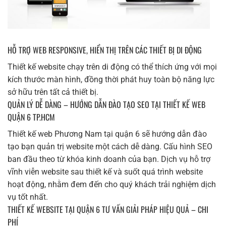
HỖ TRỢ WEB RESPONSIVE, HIỂN THỊ TRÊN CÁC THIẾT BỊ DI ĐỘNG
Thiết kế website chạy trên di động có thể thích ứng với mọi
kích thước màn hình, đồng thời phát huy toàn bộ năng lực
sở hữu trên tất cả thiết bị.
QUẢN LÝ DỄ DÀNG – HƯỚNG DẪN ĐÀO TẠO SEO TẠI THIẾT KẾ WEB
QUẬN 6 TP.HCM
Thiết kế web Phương Nam tại quận 6 sẽ hướng dẫn đào
tạo bạn quản trị website một cách dễ dàng. Cấu hình SEO
ban đầu theo từ khóa kinh doanh của bạn. Dịch vụ hỗ trợ
vĩnh viễn website sau thiết kế và suốt quá trình website
hoạt động, nhằm đem đến cho quý khách trải nghiệm dịch
vụ tốt nhất.
THIẾT KẾ WEBSITE TẠI QUẬN 6 TƯ VẤN GIẢI PHÁP HIỆU QUẢ – CHI
PHÍ