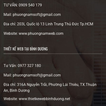
TƯ VẤN: 0909 540 179
Mail: phuongnamsoft@gmail.com
Địa chỉ: 203L Quốc lộ 13 Linh Trung Thủ Đức Tp.HCM
Website: www.phuongnamweb.com
THIẾT KẾ WEB TẠI BÌNH DƯƠNG
Tư Vấn: 0977 327 180
Mail: phuongnamsoft@gmail.com
Địa chỉ: 316A Nguyễn Trãi, Phường Lái Thiêu, TX.Thuận
An, Bình Dương
Website: www.thietkewebbinhduong.net