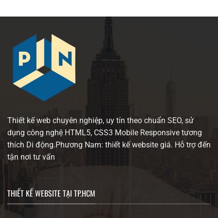
Thiết kế web chuyên nghiệp, uy tín theo chuẩn SEO, sử
dụng công nghệ HTML5, CSS3 Mobile Responsive tương
thích Di động.Phương Nam: thiết kế website giá. Hỗ trợ đến
tận nơi tư vấn
THIẾT KẾ WEBSITE TẠI TP.HCM